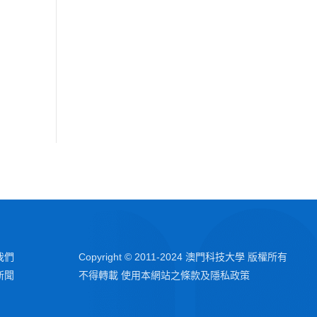
我們
Copyright © 2011-2024 澳門科技大學 版權所有
新聞
不得轉載 使用本網站之條款及隱私政策