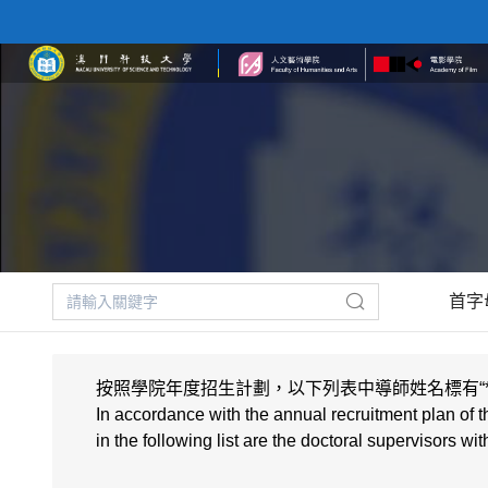
首字
按照學院年度招生計劃，以下列表中導師姓名標有“*”
In accordance with the annual recruitment plan of t
in the following list are the doctoral supervisors 