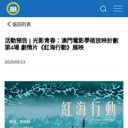
返回列表
​活動預告 | 光影青春：澳門電影學術放映計劃
第4場 劇情片《紅海行動》展映
2025/05/13