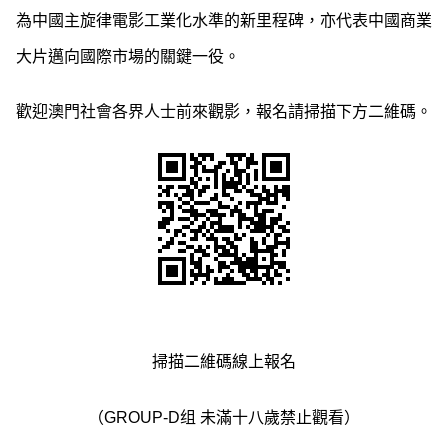
為中國主旋律電影工業化水準的新里程碑，亦代表中國商業
大片邁向國際市場的關鍵一役。
歡迎澳門社會各界人士前來觀影，報名請掃描下方二維碼。
掃描二維碼線上報名
（GROUP-D组 未滿十八歲禁止觀看）