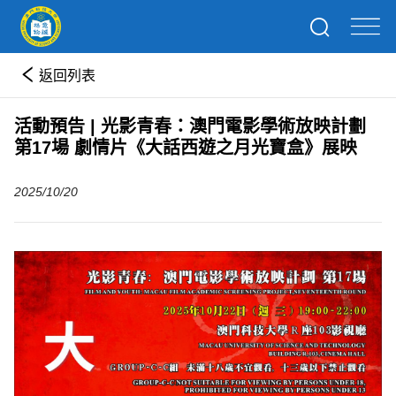
返回列表
活動預告 | 光影青春：澳門電影學術放映計劃
第17場 劇情片《大話西遊之月光寶盒》展映
2025/10/20