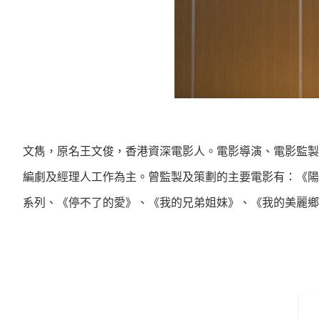
文雋，原名王文俊，香港資深電影人。電影導演、電影監製
編劇及經理人工作為主。曾監製及策劃的主要電影有：《陽
系列
、《停不了的愛》、《我的兄弟姐妹》、《我的美麗鄉