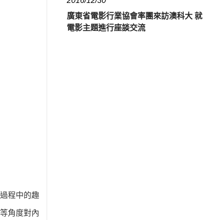
2016/12/30
廣東省電影行業協會率團來訪澳科大 就
電影主題進行座談交流
過程中的趣
等角度對內