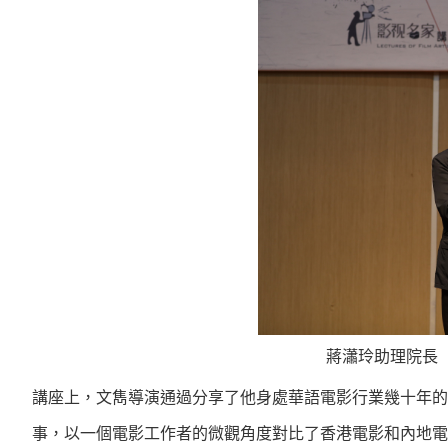
蔣瀟玲助理院長
講座上，文雋導演通過分享了他身處華語電影行業幾十年的
事，以一個電影工作者的微觀角度對比了香港電影和內地電