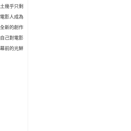
土幾乎只剩
電影人成為
全新的創作
自己對電影
幕前的光鮮