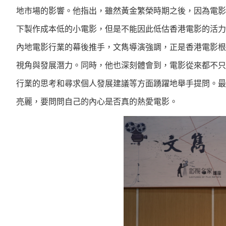
地市場的影響。他指出，雖然黃金繁榮時期之後，因為電影
下製作成本低的小電影，但是不能因此低估香港電影的活力
內地電影行業的幕後推手，文雋導演強調，正是香港電影根
視角與發展潛力。同時，他也深刻體會到，電影從來都不只
行業的思考和尋求個人發展建議等方面踴躍地舉手提問。最
亮麗，要問問自己的內心是否真的熱愛電影。