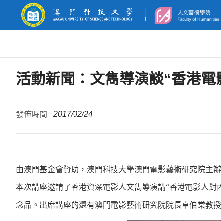
活動新聞：文雋導演談“香港電
發佈時間
2017/02/24
由澳門基金會贊助，澳門科技大學澳門電影藝術研究院主辦
本次講座邀請了香港資深電影人文雋導演講
“
香港電影人對
念品。出席講座的還有澳門電影藝術研究院院長卓伯棠教授