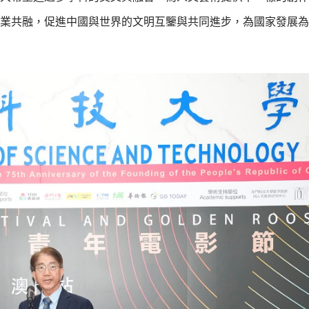
業共融，促進中國與世界的文明互鑒與共同進步，為國家發展為