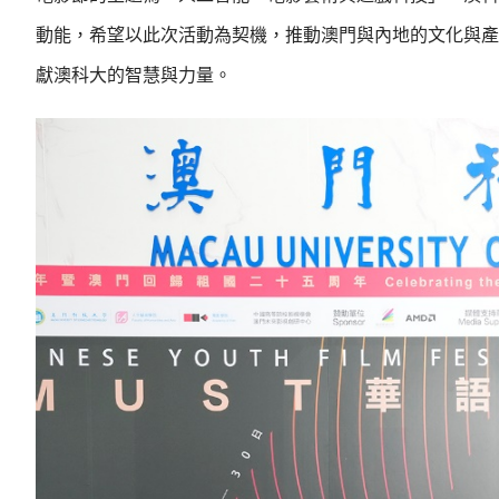
動能，希望以此次活動為契機，推動澳門與內地的文化與產
獻澳科大的智慧與力量。