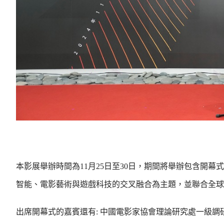
本影展舉辦時間為11月25日至30日，期間將舉辦包含開
智能、電影藝術與遊戲科技的交叉融合為主題，並聯合全球在線智
出席開幕式的嘉賓還有: 中國電影家協會理論研究處一級