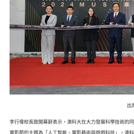
出
李行偉校長致開幕辭表示，澳科大在大力發展科學技術的同
電影節的主題為「人工智能、電影藝術與遊戲科技」，澳科