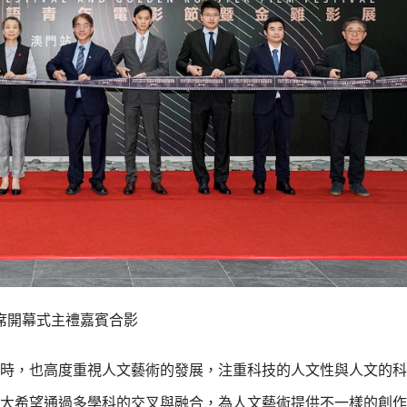
席開幕式主禮嘉賓合影
時，也高度重視人文藝術的發展，注重科技的人文性與人文的科
大希望通過多學科的交叉與融合，為人文藝術提供不一樣的創作