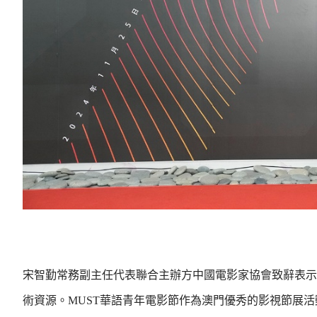
宋智勤常務副主任代表聯合主辦方中國電影家協會致辭表示
術資源。MUST華語青年電影節作為澳門優秀的影視節展