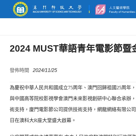
2024 MUST華語青年電影
發佈時間
2024/11/25
為慶祝中華人民共和國成立75周年、澳門回歸祖國25周年
與中國高等院校影視學會澳門未來影視創研中心聯合承辦，
術支持，廈門電影節公司提供技術支持，網龍網絡有限公司與A
日在澳科大R座大堂盛大啟幕。