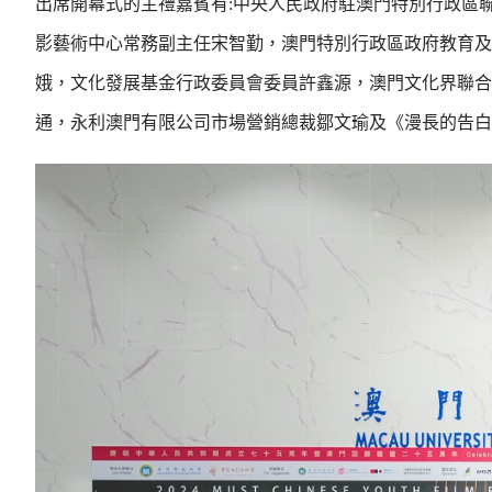
出席開幕式的主禮嘉賓有:中央人民政府駐澳門特別行政區
影藝術中心常務副主任宋智勤，澳門特別行政區政府教育及
娥，文化發展基金行政委員會委員許鑫源，澳門文化界聯合
通，永利澳門有限公司市場營銷總裁鄒文瑜及《漫長的告白