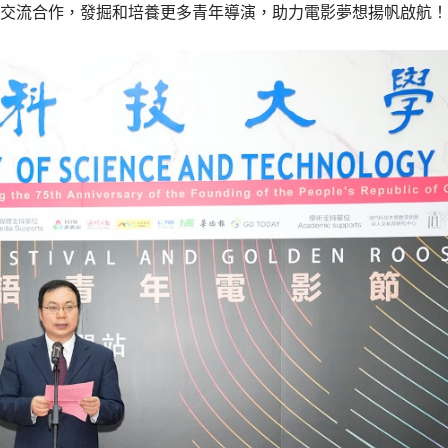
交流合作，發掘和培養更多青年導演，助力電影夢想揚帆啟航！