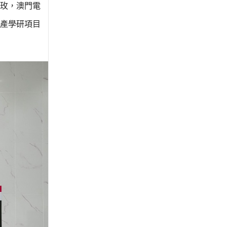
玫，澳門電
產學研項目