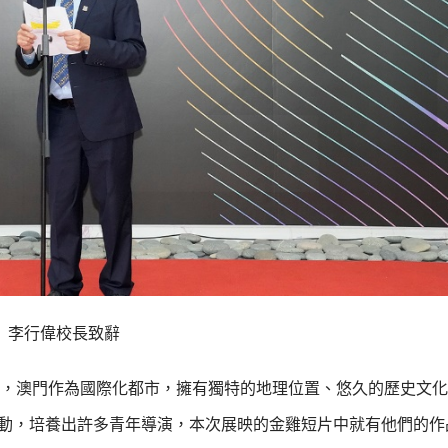
李行偉校長致辭
，澳門作為國際化都市，擁有獨特的地理位置、悠久的歷史文化
活動，培養出許多青年導演，本次展映的金雞短片中就有他們的作