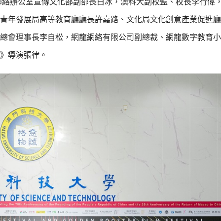
聯絡辦公室宣傳文化部副部長白冰，澳科大副校監、校長李行偉
青年發展局高等教育廳廳長許嘉路、文化局文化創意產業促進廳
總會理事長李自松，網龍網絡有限公司副總裁、網龍數字教育小
》導演張律。