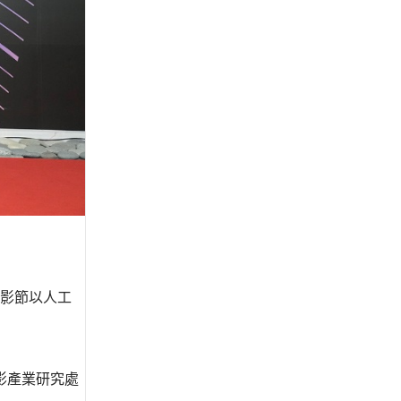
電影節以人工
影產業研究處