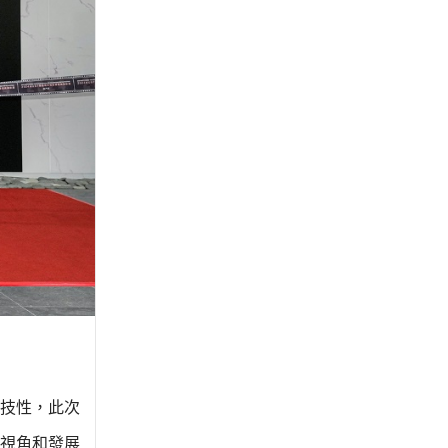
技性，此次
視角和發展