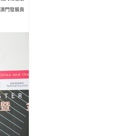
澳門發展貢