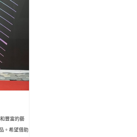
和豐富的藝
品。希望借助