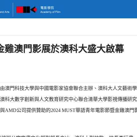
節暨金雞澳門影展於澳科大盛大啟幕
，由澳門科技大學與中國電影家協會聯合主辦、澳科大人文藝術學
澳科大數字創新與人文教育研究中心聯合清華大學影視傳播研究
MD公司提供贊助的2024 MUST華語青年電影節暨金雞澳門影