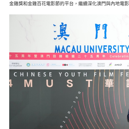
金雞獎和金雞百花電影節的平台，繼續深化澳門與內地電影