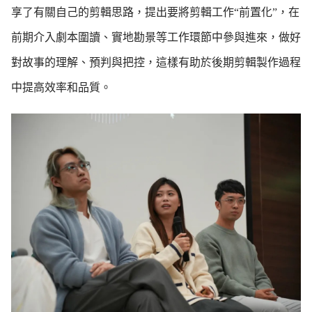
享了有關自己的剪輯思路，提出要將剪輯工作“前置化”，在
前期介入劇本圍讀、實地勘景等工作環節中參與進來，做好
對故事的理解、預判與把控，這樣有助於後期剪輯製作過程
中提高效率和品質。