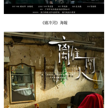
《過冷河》海報