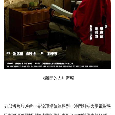
《離開的人》海報
五部短片放映后，交流現場氣氛熱烈，澳門科技大學電影學