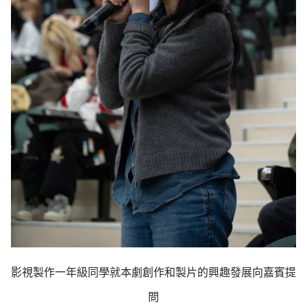
影視製作一年級同學就本劇創作和製片的興趣發展向嘉賓提
問