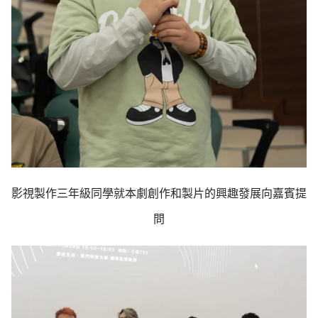
影視製作三年級同學就本劇創作和製片的興趣發展向嘉賓提
問