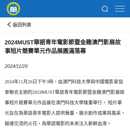
返回列表
2024MUST華語青年電影節暨金雞澳門影展故
事短片競賽單元作品展圓滿落幕
2024/11/29
2024年11月26日下午3時，由澳門科技大學與中國電影家協
會聯合主辦的2024MUST華語青年電影節暨金雞澳門影展故
事短片競賽單元作品展在澳門科技大學隆重舉行。 短片單
元旨在為華語青年電影人提供舞臺，展示創作成果與風采，
碰撞交流的火花，為華語電影的未來注入新鮮血液。