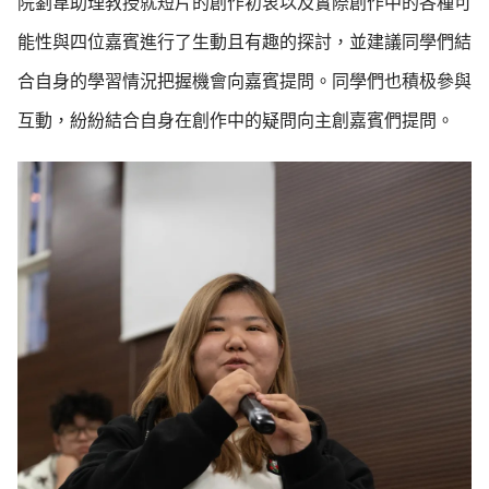
院劉韋助理教授就短片的創作初衷以及實際創作中的各種可
能性與四位嘉賓進行了生動且有趣的探討，並建議同學們結
合自身的學習情況把握機會向嘉賓提問。同學們也積极參與
互動，紛紛結合自身在創作中的疑問向主創嘉賓們提問。