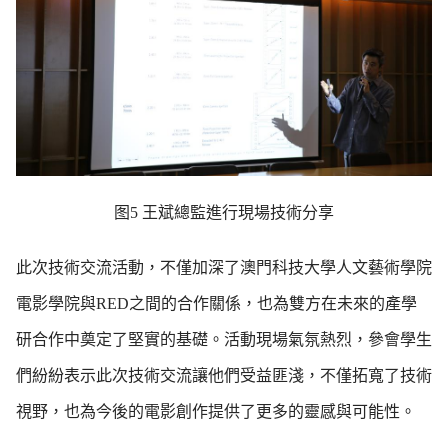
图5 王斌總監進行現場技術分享
此次技術交流活動，不僅加深了澳門科技大學人文藝術學院
電影學院與RED之間的合作關係，也為雙方在未來的產學
研合作中奠定了堅實的基礎。活動現場氣氛熱烈，參會學生
們紛紛表示此次技術交流讓他們受益匪淺，不僅拓寬了技術
視野，也為今後的電影創作提供了更多的靈感與可能性。