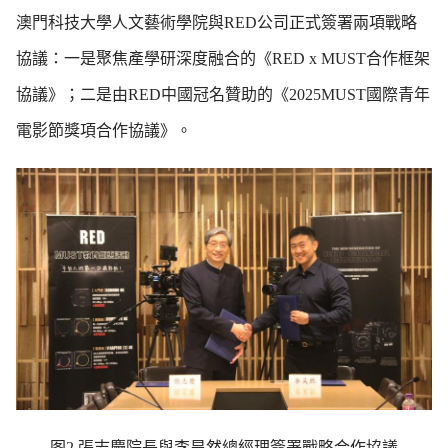
澳門科技大學人文藝術學院與RED公司正式簽署兩項戰略
協議：一是聚焦產學研深度融合的《RED x MUST合作框架
協議》；二是由RED中國冠名贊助的《2025MUST國際青年
電影節獎項合作協議》。
图2 張志慶院長與李昊然總經理簽署戰略合作協議