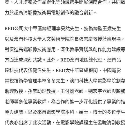
發、人才培養及作品孵化等領域携手開展深度合作，共同致
力於超高清影像技術與電影創作的融合創新。
RED公司大中華區總經理李昊然先生、技術總監王斌先生
以及澳門科技大學人文藝術學院院長張志慶教授蒞臨現場，
對促進高端影像技術應用、深化教學實踐與創作能力建設等
方面達成深刻共識。此外，RED澳門地區總代理、澳門品
達科技代表伍健偉先生，RED大中華區總顧問、中國電影
電視技術學會理事林冬冬先生，澳門科技大學電影學院劉韋
助理教授、孫彥助理教授，王付剛老師，劉宏宇老師與趙鵬
老師等多位專業教師，為合作的進一步深化提供了專業的指
導與建議。以及來自電影學院本科、碩士、博士的多位學生
代表亦出席了此次活動，在電影學院課程主任孟曉清副教授