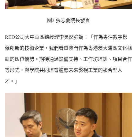
图3 張志慶院長發言
RED公司大中華區總經理李昊然強調：「作為專注數字影
像創新的技術企業，我們看重澳門作為粵港澳大灣區文化樞
紐的區位優勢。期待通過設備支持、工作坊培訓、項目合作
等形式，與學院共同培育適應未來影視工業的複合型人
才。」