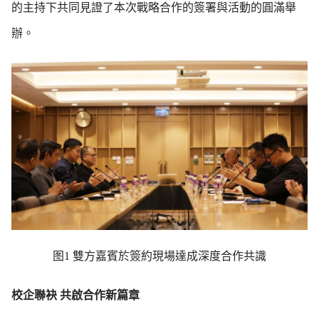
的主持下共同見證了本次戰略合作的簽署與活動的圓滿舉
辦。
图1 雙方嘉賓於簽約現場達成深度合作共識
校企聯袂 共啟合作新篇章