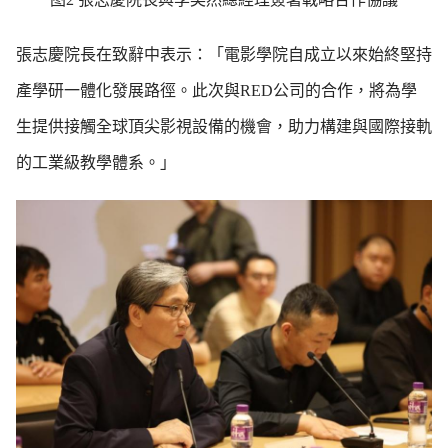
張志慶院長在致辭中表示：「電影學院自成立以來始終堅持
產學研一體化發展路徑。此次與RED公司的合作，將為學
生提供接觸全球頂尖影視設備的機會，助力構建與國際接軌
的工業級教學體系。」