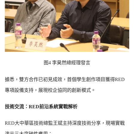
图4 李昊然總經理發言
據悉，雙方合作已初見成效，首個學生創作項目獲得RED
專項設備支持，展現校企協同的創新模式。
技術交流：RED前沿系統實戰解析
RED大中華區技術總監王斌主持深度技術分享，現場實戰
演示三大突破性應用：