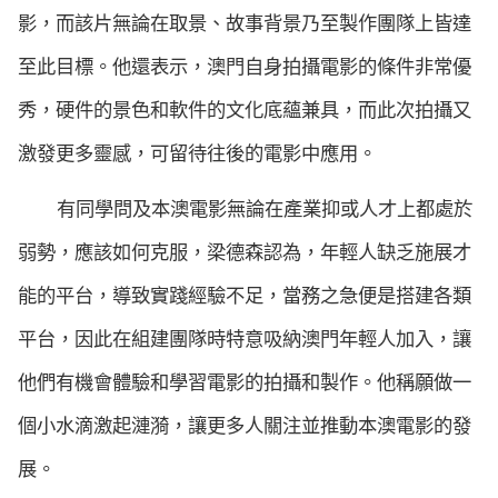
影，而該片無論在取景、故事背景乃至製作團隊上皆達
至此目標。他還表示，澳門自身拍攝電影的條件非常優
秀，硬件的景色和軟件的文化底蘊兼具，而此次拍攝又
激發更多靈感，可留待往後的電影中應用。
有同學問及本澳電影無論在產業抑或人才上都處於
弱勢，應該如何克服，梁德森認為，年輕人缺乏施展才
能的平台，導致實踐經驗不足，當務之急便是搭建各類
平台，因此在組建團隊時特意吸納澳門年輕人加入，讓
他們有機會體驗和學習電影的拍攝和製作。他稱願做一
個小水滴激起漣漪，讓更多人關注並推動本澳電影的發
展。