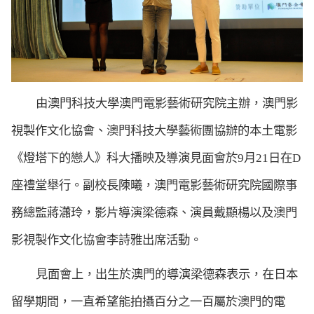
由澳門科技大學澳門電影藝術研究院主辦，澳門影
視製作文化協會、澳門科技大學藝術團協辦的本土電影
《燈塔下的戀人》科大播映及導演見面會於
9
月
21
日在
D
座禮堂舉行。副校長陳曦，澳門電影藝術研究院國際事
務總監蔣瀟玲，影片導演梁德森、演員戴顯楊以及澳門
影視製作文化協會李詩雅出席活動。
見面會上，出生於澳門的導演
梁
德森表示，在日本
留學期間，一直希望能拍攝百分之一百屬於澳門的電