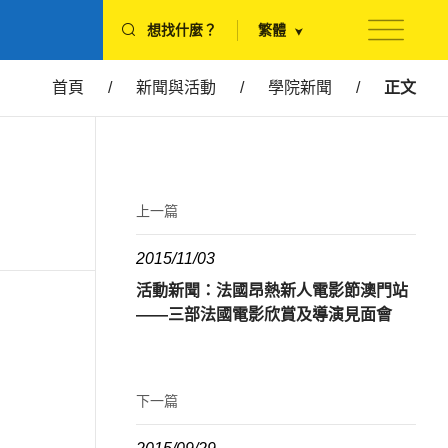
想找什麼？
繁體
首頁
/
新聞與活動
/
學院新聞
/
正文
上一篇
2015/11/03
活動新聞：法國昂熱新人電影節澳門站
——三部法國電影欣賞及導演見面會
下一篇