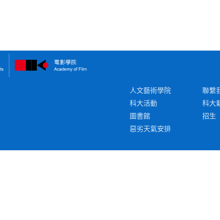
人文藝術學院
聯繫
科大活動
科大
圖書館
招生
惡劣天氣安排