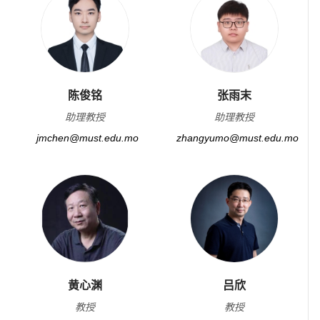
陈俊铭
张雨末
助理教授
助理教授
jmchen@must.edu.mo
zhangyumo@must.edu.mo
黄心渊
吕欣
教授
教授