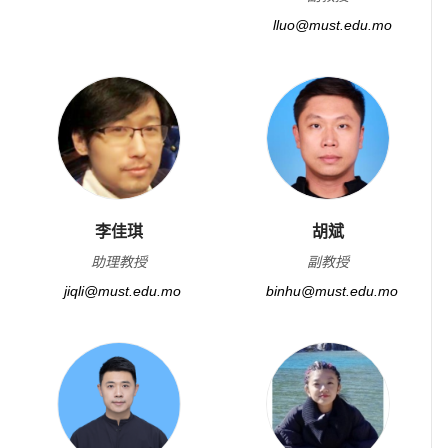
lluo@must.edu.mo
李佳琪
胡斌
助理教授
副教授
jiqli@must.edu.mo
binhu@must.edu.mo