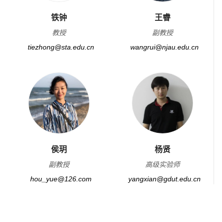
铁钟
王睿
教授
副教授
tiezhong@sta.edu.cn
wangrui@njau.edu.cn
侯玥
杨贤
副教授
高级实验师
hou_yue@126.com
yangxian@gdut.edu.cn