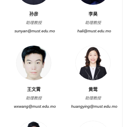
孙彦
李昊
助理教授
助理教授
sunyan@must.edu.mo
hali@must.edu.mo
王文霄
黄莺
助理教授
助理教授
wxwang@must.edu.mo
huangying@must.edu.mo