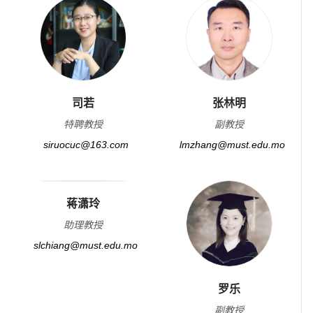
司若
张林明
特聘教授
副教授
siruocuc@163.com
lmzhang@must.edu.mo
蒋潇玲
助理教授
slchiang@must.edu.mo
罗乐
副教授