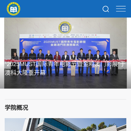
“2025MUST国际青年电影节暨金鸡澳门影展”于
澳科大隆重开幕
学院概况